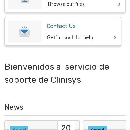
Browse our files
Contact Us
Get in touch for help
Bienvenidos al servicio de
soporte de Clinisys
News
20
General
General