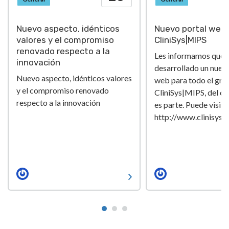
Nuevo aspecto, idénticos
Nuevo portal web 
valores y el compromiso
CliniSys|MIPS
renovado respecto a la
Les informamos que
innovación
desarrollado un nuev
Nuevo aspecto, idénticos valores
web para todo el gru
y el compromiso renovado
CliniSys|MIPS, del cu
respecto a la innovación
es parte. Puede visita
http://www.clinisys