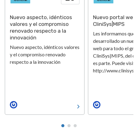
Nuevo aspecto, idénticos
Nuevo portal web 
valores y el compromiso
CliniSys|MIPS
renovado respecto a la
Les informamos que
innovación
desarrollado un nuev
Nuevo aspecto, idénticos valores
web para todo el gru
y el compromiso renovado
CliniSys|MIPS, del cu
respecto a la innovación
es parte. Puede visita
http://www.clinisys