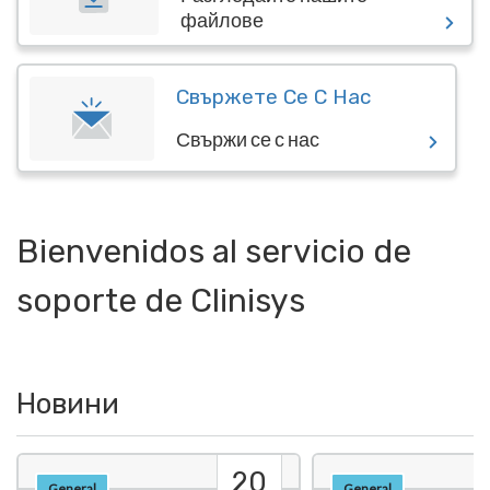
файлове
Свържете Се С Нас
Свържи се с нас
Bienvenidos al servicio de
soporte de Clinisys
Новини
20
General
General