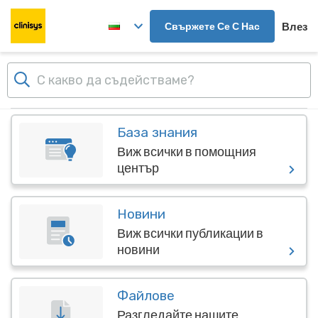
Прескочи към главното съдържание
Свържете Се С Нас
Влез
Табло
База знания
Виж всички в помощния
център
Новини
Виж всички публикации в
новини
Файлове
Разгледайте нашите