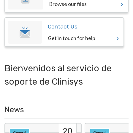
Browse our files
Contact Us
Get in touch for help
Bienvenidos al servicio de
soporte de Clinisys
News
20
General
General