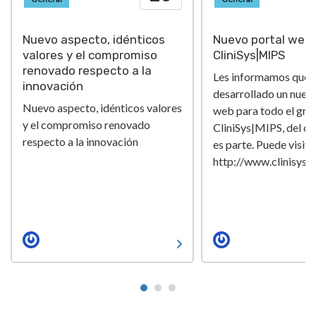
Nuevo aspecto, idénticos
Nuevo portal web 
valores y el compromiso
CliniSys|MIPS
renovado respecto a la
Les informamos que
innovación
desarrollado un nuev
Nuevo aspecto, idénticos valores
web para todo el gru
y el compromiso renovado
CliniSys|MIPS, del cu
respecto a la innovación
es parte. Puede visita
http://www.clinisys