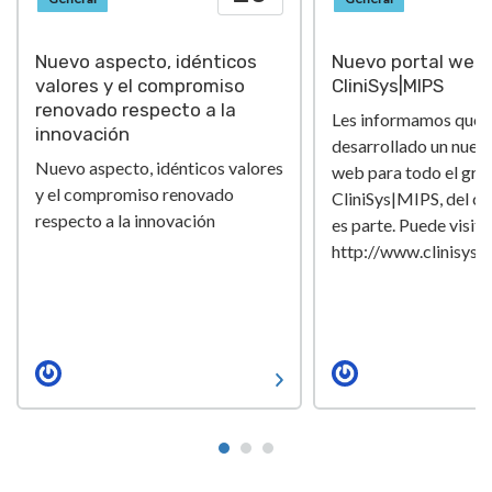
Nuevo aspecto, idénticos
Nuevo portal web 
valores y el compromiso
CliniSys|MIPS
renovado respecto a la
Les informamos que
innovación
desarrollado un nuev
Nuevo aspecto, idénticos valores
web para todo el gru
y el compromiso renovado
CliniSys|MIPS, del cu
respecto a la innovación
es parte. Puede visita
http://www.clinisys