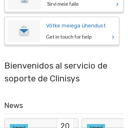
Sirvi meie faile
Võtke meiega ühendust
Get in touch for help
Bienvenidos al servicio de
soporte de Clinisys
News
20
General
General