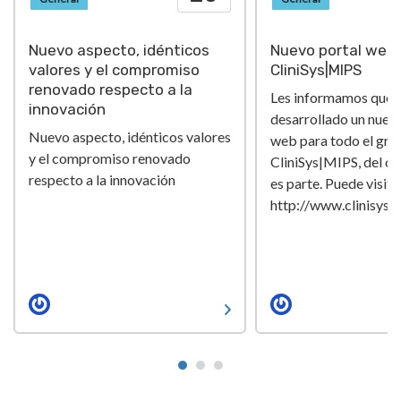
Nuevo aspecto, idénticos
Nuevo portal web 
valores y el compromiso
CliniSys|MIPS
renovado respecto a la
Les informamos que
innovación
desarrollado un nuev
Nuevo aspecto, idénticos valores
web para todo el gru
y el compromiso renovado
CliniSys|MIPS, del cu
respecto a la innovación
es parte. Puede visita
http://www.clinisys