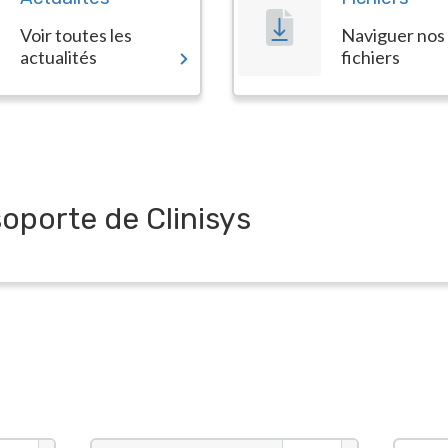
Voir toutes les
Naviguer nos
actualités
fichiers
soporte de Clinisys