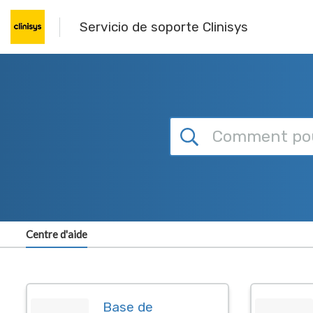
Passer au contenu principal
Servicio de soporte Clinisys
Centre d'aide
Tableau de bord
Base de