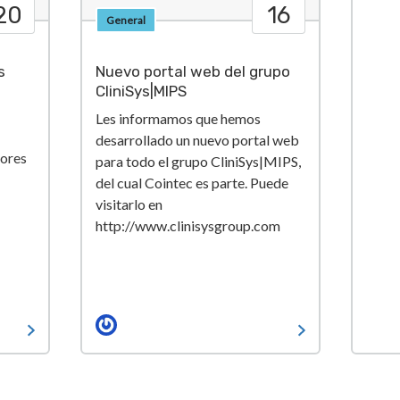
20
16
General
s
Nuevo portal web del grupo
CliniSys|MIPS
Les informamos que hemos
desarrollado un nuevo portal web
lores
para todo el grupo CliniSys|MIPS,
del cual Cointec es parte. Puede
visitarlo en
http://www.clinisysgroup.com