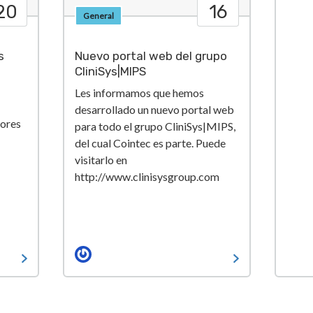
20
16
General
s
Nuevo portal web del grupo
CliniSys|MIPS
Les informamos que hemos
desarrollado un nuevo portal web
lores
para todo el grupo CliniSys|MIPS,
del cual Cointec es parte. Puede
visitarlo en
http://www.clinisysgroup.com