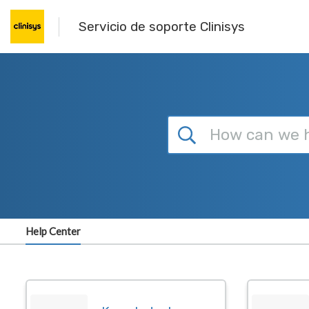
Skip to main content
Servicio de soporte Clinisys
Help Center
Dashboard