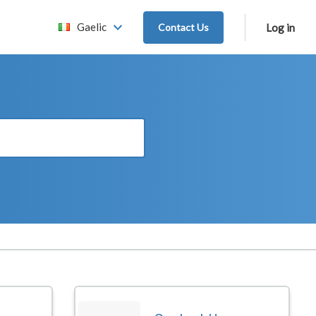
Gaelic
Contact Us
Log in