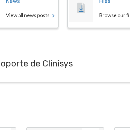
News
Files
View all news posts
Browse our fi
soporte de Clinisys