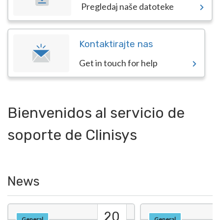
Pregledaj naše datoteke
Kontaktirajte nas
Get in touch for help
Bienvenidos al servicio de
soporte de Clinisys
News
20
General
General