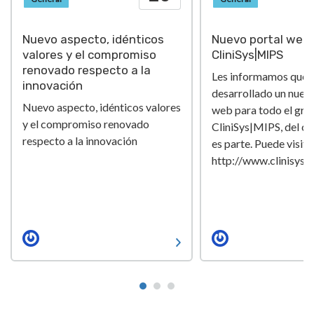
Nuevo aspecto, idénticos
Nuevo portal web 
valores y el compromiso
CliniSys|MIPS
renovado respecto a la
Les informamos que
innovación
desarrollado un nuev
Nuevo aspecto, idénticos valores
web para todo el gru
y el compromiso renovado
CliniSys|MIPS, del cu
respecto a la innovación
es parte. Puede visita
http://www.clinisys