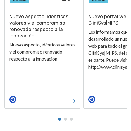
Nuevo aspecto, idénticos
Nuevo portal web 
valores y el compromiso
CliniSys|MIPS
renovado respecto a la
Les informamos que
innovación
desarrollado un nuev
Nuevo aspecto, idénticos valores
web para todo el gru
y el compromiso renovado
CliniSys|MIPS, del cu
respecto a la innovación
es parte. Puede visita
http://www.clinisys