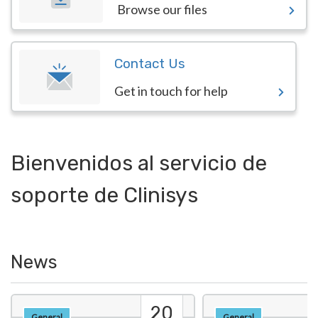
Browse our files
Contact Us
Get in touch for help
Bienvenidos al servicio de
soporte de Clinisys
News
20
General
General