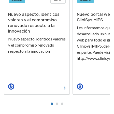
Nuevo aspecto, idénticos
Nuevo portal web 
valores y el compromiso
CliniSys|MIPS
renovado respecto a la
Les informamos que
innovación
desarrollado un nuev
Nuevo aspecto, idénticos valores
web para todo el gru
y el compromiso renovado
CliniSys|MIPS, del cu
respecto a la innovación
es parte. Puede visita
http://www.clinisys