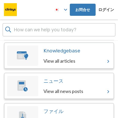
Skip to main content
ログイン
お問合せ
ダッシュボード
Knowledgebase
View all articles
ニュース
View all news posts
ファイル