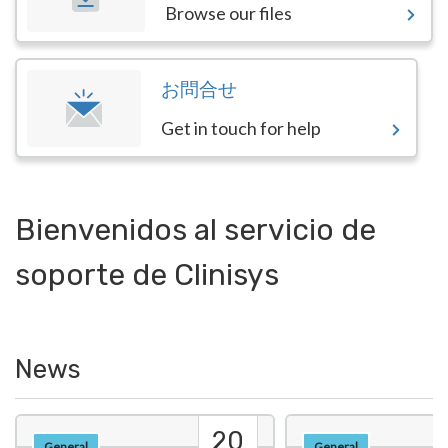
Browse our files
お問合せ
Get in touch for help
Bienvenidos al servicio de
soporte de Clinisys
News
20
General
General