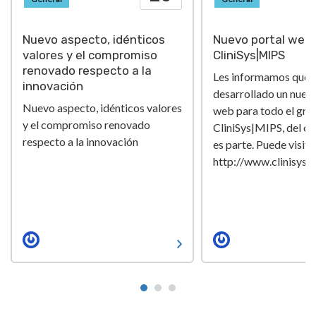
Nuevo aspecto, idénticos
Nuevo portal web 
valores y el compromiso
CliniSys|MIPS
renovado respecto a la
Les informamos que
innovación
desarrollado un nuev
Nuevo aspecto, idénticos valores
web para todo el gru
y el compromiso renovado
CliniSys|MIPS, del cu
respecto a la innovación
es parte. Puede visita
http://www.clinisys