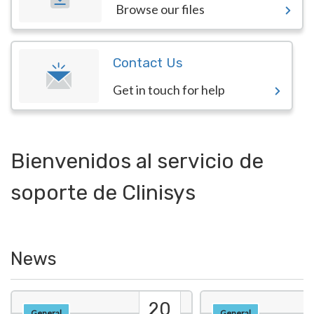
Browse our files
Contact Us
Get in touch for help
Bienvenidos al servicio de
soporte de Clinisys
News
20
General
General