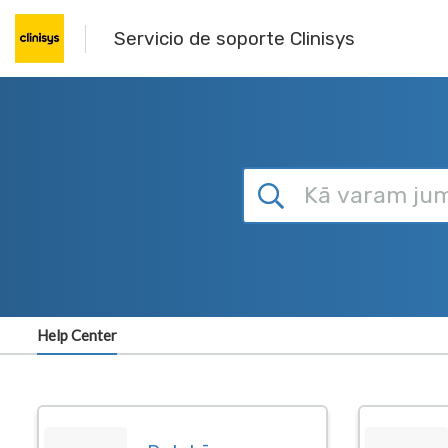
Skip to main content
Servicio de soporte Clinisys
Help Center
Dashboard