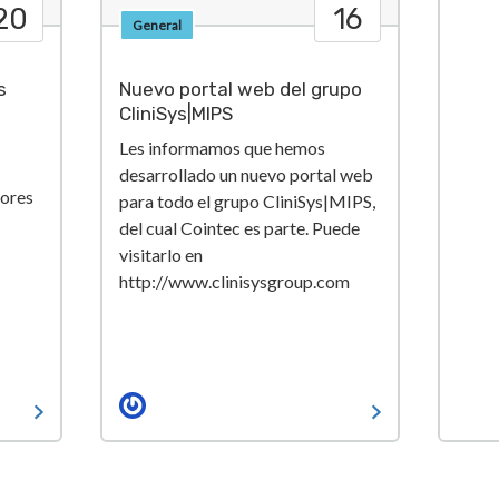
20
16
General
s
Nuevo portal web del grupo
CliniSys|MIPS
Les informamos que hemos
desarrollado un nuevo portal web
lores
para todo el grupo CliniSys|MIPS,
del cual Cointec es parte. Puede
visitarlo en
http://www.clinisysgroup.com