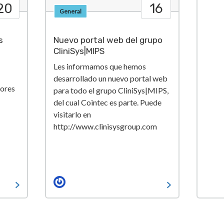
20
16
General
s
Nuevo portal web del grupo
CliniSys|MIPS
Les informamos que hemos
desarrollado un nuevo portal web
lores
para todo el grupo CliniSys|MIPS,
del cual Cointec es parte. Puede
visitarlo en
http://www.clinisysgroup.com