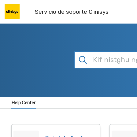
Skip to main content
Servicio de soporte Clinisys
Help Center
Dashboard