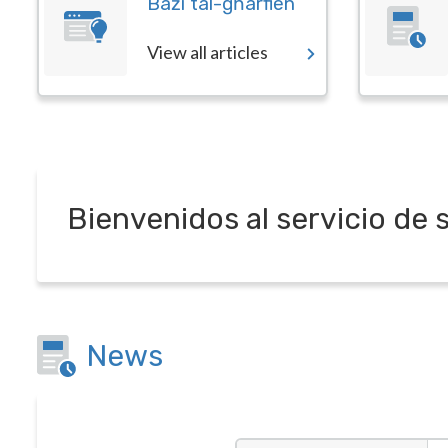
Bażi tal-għarfien
View all articles
Bienvenidos al servicio de 
News