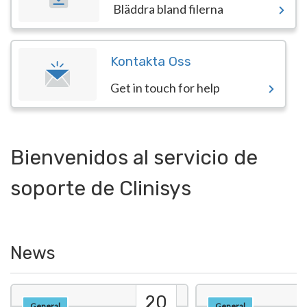
Bläddra bland filerna
Kontakta Oss
Get in touch for help
Bienvenidos al servicio de
soporte de Clinisys
News
20
General
General