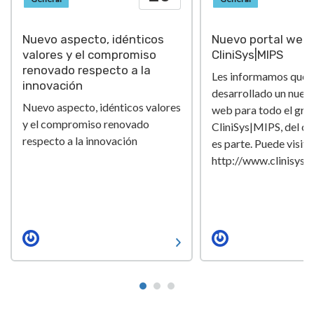
Nuevo aspecto, idénticos
Nuevo portal web 
valores y el compromiso
CliniSys|MIPS
renovado respecto a la
Les informamos que
innovación
desarrollado un nuev
Nuevo aspecto, idénticos valores
web para todo el gru
y el compromiso renovado
CliniSys|MIPS, del cu
respecto a la innovación
es parte. Puede visita
http://www.clinisys