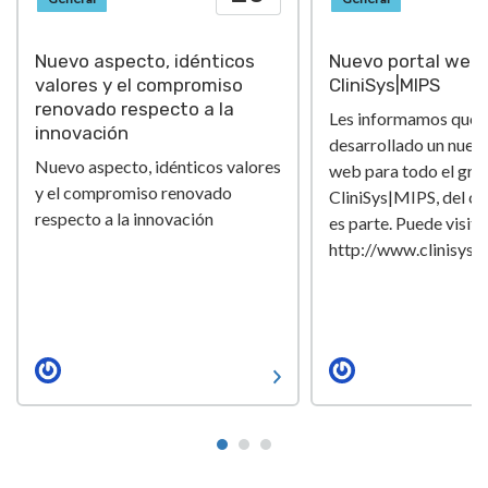
Nuevo aspecto, idénticos
Nuevo portal web 
valores y el compromiso
CliniSys|MIPS
renovado respecto a la
Les informamos que
innovación
desarrollado un nuev
Nuevo aspecto, idénticos valores
web para todo el gru
y el compromiso renovado
CliniSys|MIPS, del cu
respecto a la innovación
es parte. Puede visita
http://www.clinisys