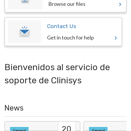
Browse our files
Contact Us
Get in touch for help
Bienvenidos al servicio de
soporte de Clinisys
News
20
General
General