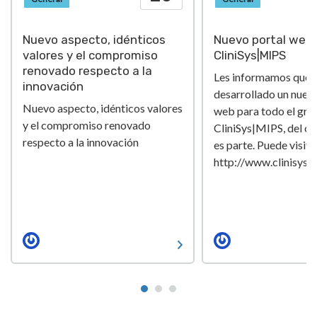
Nuevo aspecto, idénticos
Nuevo portal web 
valores y el compromiso
CliniSys|MIPS
renovado respecto a la
Les informamos que
innovación
desarrollado un nuev
Nuevo aspecto, idénticos valores
web para todo el gru
y el compromiso renovado
CliniSys|MIPS, del cu
respecto a la innovación
es parte. Puede visita
http://www.clinisys