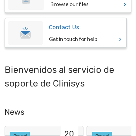
Browse our files
Contact Us
Get in touch for help
Bienvenidos al servicio de
soporte de Clinisys
News
20
General
General