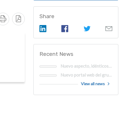
Share
Recent News
Nuevo aspecto, idénticos valores y el compromiso renovado respecto a la innovación
Nuevo portal web del grupo CliniSys|MIPS
View all news