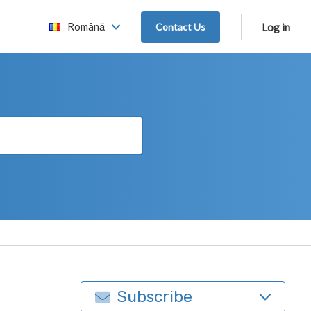
Română
Contact Us
Log in
Subscribe