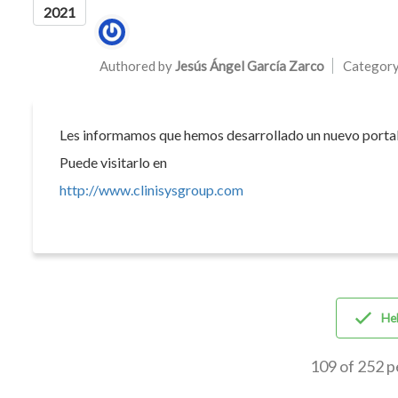
2021
Authors list
Authored by
Jesús Ángel García Zarco
Categor
Les informamos que hemos desarrollado un nuevo portal 
Puede visitarlo en
http://www.clinisysgroup.com
Hel
109 of 252 p