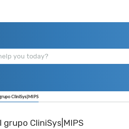
 grupo CliniSys|MIPS
l grupo CliniSys|MIPS