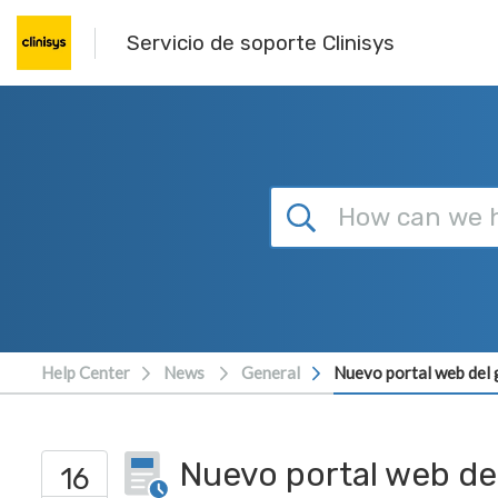
Skip to main content
Servicio de soporte Clinisys
Help Center
News
General
Nuevo portal web del
Nuevo portal web de
16