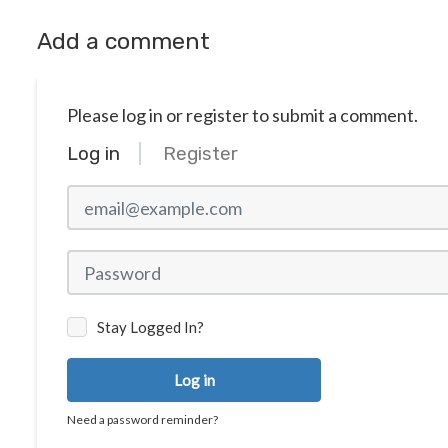
Add a comment
Please log in or register to submit a comment.
Log in
Register
Stay Logged In?
Log in
Need a password reminder?