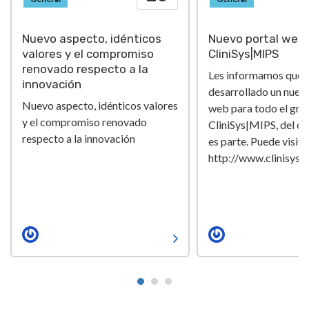
Nuevo aspecto, idénticos
Nuevo portal web 
valores y el compromiso
CliniSys|MIPS
renovado respecto a la
Les informamos que
innovación
desarrollado un nuev
Nuevo aspecto, idénticos valores
web para todo el gru
y el compromiso renovado
CliniSys|MIPS, del cu
respecto a la innovación
es parte. Puede visita
http://www.clinisys