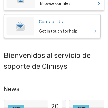
Browse our files
Contact Us
Get in touch for help
Bienvenidos al servicio de
soporte de Clinisys
News
20
General
General